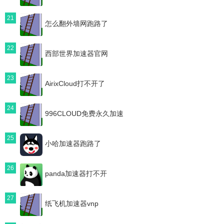
21
怎么翻外墙网跑路了
22
西部世界加速器官网
23
AirixCloud打不开了
24
996CLOUD免费永久加速
25
小哈加速器跑路了
26
panda加速器打不开
27
纸飞机加速器vnp