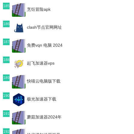
185
烹饪冒险apk
186
clash节点官网网址
187
免费vqn 电脑 2024
188
起飞加速器vps
189
快喵云电脑版下载
190
极光加速器下载
191
蘑菇加速器2024年
192