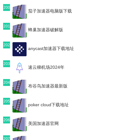
200
茄子加速器电脑版下载
201
蜂巢加速器破解版
202
anycast加速器下载地址
203
速云梯机场2024年
204
布谷鸟加速器最新版
205
poker cloud下载地址
206
美国加速器官网
207