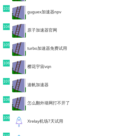
103
guguex加速器npv
104
原子加速器官网
105
turbo加速器免费试用
106
樱花宇宙vqn
107
速帆加速器
108
怎么翻外墙网打不开了
109
Xrelay机场7天试用
110