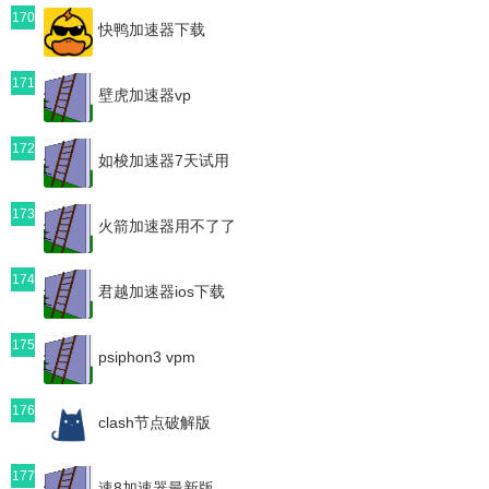
170
快鸭加速器下载
171
壁虎加速器vp
172
如梭加速器7天试用
173
火箭加速器用不了了
174
君越加速器ios下载
175
psiphon3 vpm
176
clash节点破解版
177
速8加速器最新版