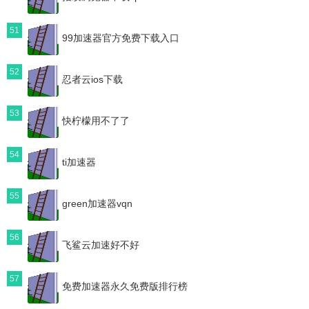
51
99加速器官方免费下载入口
52
忍者云ios下载
53
快柠檬用不了了
54
ti加速器
55
green加速器vqn
56
飞鲨云加速好不好
57
免费加速器永久免费版排行榜