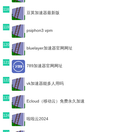
118
豆荚加速器最新版
119
psiphon3 vpm
120
bluelayer加速器官网网址
121
789加速器官网网址
122
vk加速器能多人用吗
123
Ecloud（移动云）免费永久加速
124
啦啦云2024