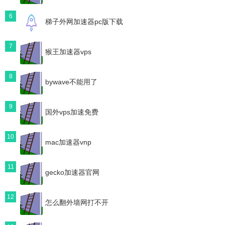
6
梯子外网加速器pc版下载
7
猴王加速器vps
8
bywave不能用了
9
国外vps加速免费
10
mac加速器vnp
11
gecko加速器官网
12
怎么翻外墙网打不开