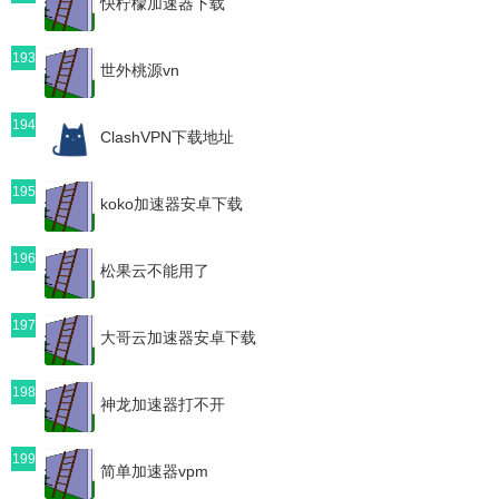
快柠檬加速器下载
193
世外桃源vn
194
ClashVPN下载地址
195
koko加速器安卓下载
196
松果云不能用了
197
大哥云加速器安卓下载
198
神龙加速器打不开
199
简单加速器vpm