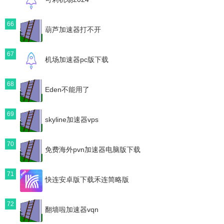
66
葫芦加速器打不开
67
机场加速器pc版下载
68
Eden不能用了
69
skyline加速器vps
70
免费海外pvn加速器电脑版下载
71
快连安卓版下载禾连简略版
72
翻墙啦加速器vqn