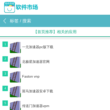
标签 / 搜索
【首页推荐】相关的应用
1
一元加速器pc版下载
2
北极星加速器官网
3
Faston vnp
4
斑马加速器安卓下载
5
传送门加速器vpm