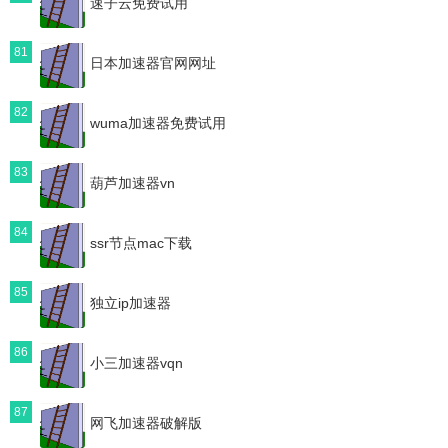
速子云免费试用
81
日本加速器官网网址
82
wuma加速器免费试用
83
葫芦加速器vn
84
ssr节点mac下载
85
独立ip加速器
86
小三加速器vqn
87
网飞加速器破解版