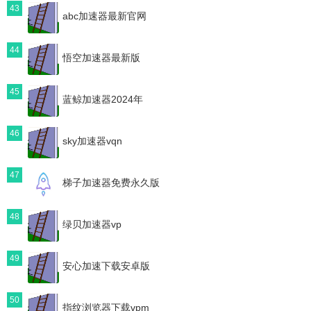
43
abc加速器最新官网
44
悟空加速器最新版
45
蓝鲸加速器2024年
46
sky加速器vqn
47
梯子加速器免费永久版
48
绿贝加速器vp
49
安心加速下载安卓版
50
指纹浏览器下载vpm