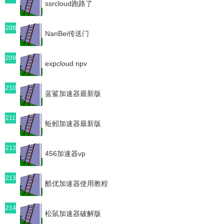
ssrcloud跑路了
208
NanBei传送门
209
expcloud npv
210
蓝鲨加速器最新版
211
蚯蚓加速器最新版
212
456加速器vp
213
酷优加速器使用教程
214
松鼠加速器破解版