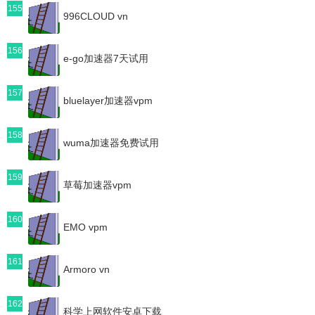
155
996CLOUD vn
156
e-go加速器7天试用
157
bluelayer加速器vpm
158
wuma加速器免费试用
159
草莓加速器vpm
160
EMO vpm
161
Armoro vn
162
科学上网软件安卓下载