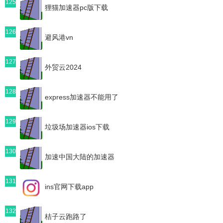
125
狸猫加速器pc版下载
126
避风港vn
127
外贸云2024
128
express加速器不能用了
129
垃圾场加速器ios下载
130
加速中国大陆的加速器
131
ins官网下载app
132
桔子云跑路了