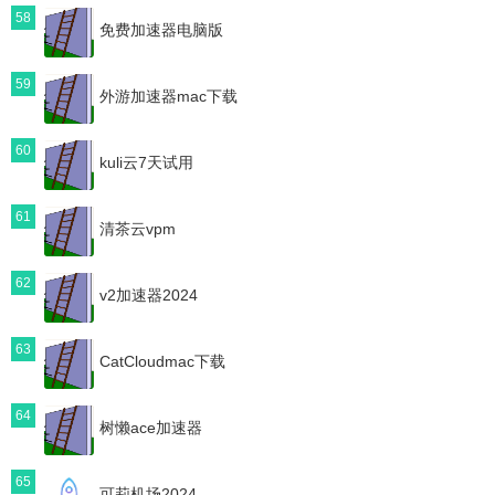
58
免费加速器电脑版
59
外游加速器mac下载
60
kuli云7天试用
61
清茶云vpm
62
v2加速器2024
63
CatCloudmac下载
64
树懒ace加速器
65
可莉机场2024