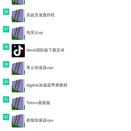
36
高超音速轰炸机
37
泡芙云vp
38
tiktok国际版下载安卓
39
青云加速器vqn
40
digilink加速器苹果教程
41
Totoro最新版
42
夜猫加速器npv