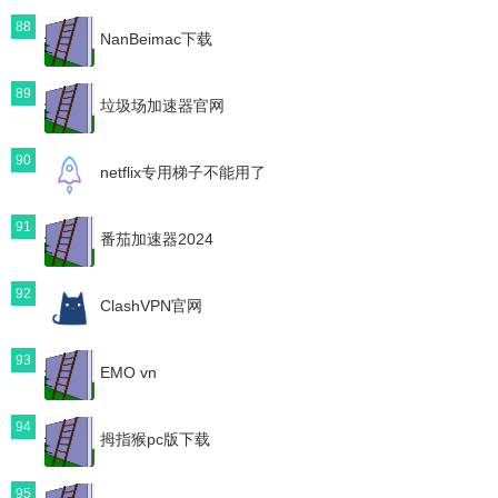
88
NanBeimac下载
89
垃圾场加速器官网
90
netflix专用梯子不能用了
91
番茄加速器2024
92
ClashVPN官网
93
EMO vn
94
拇指猴pc版下载
95