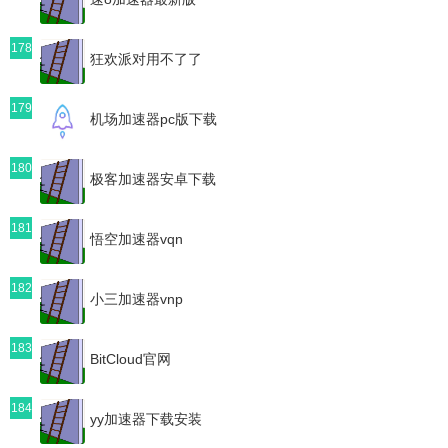
178
狂欢派对用不了了
179
机场加速器pc版下载
180
极客加速器安卓下载
181
悟空加速器vqn
182
小三加速器vnp
183
BitCloud官网
184
yy加速器下载安装