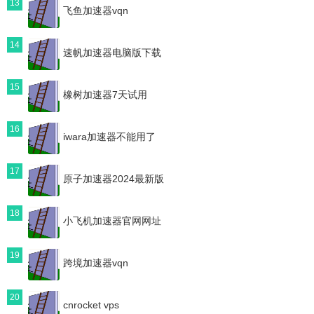
13
飞鱼加速器vqn
14
速帆加速器电脑版下载
15
橡树加速器7天试用
16
iwara加速器不能用了
17
原子加速器2024最新版
18
小飞机加速器官网网址
19
跨境加速器vqn
20
cnrocket vps