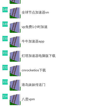
148
全球节点加速器vn
149
vp免费1小时加速
150
牛牛加速器app
151
灯塔加速器电脑版下载
152
cnrocketios下载
153
港岛妹妹传送门
154
八度vpm