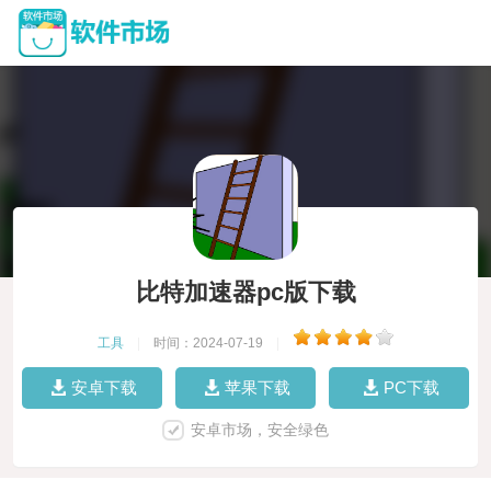
比特加速器pc版下载
工具
|
时间：2024-07-19
|
安卓下载
苹果下载
PC下载
安卓市场，安全绿色