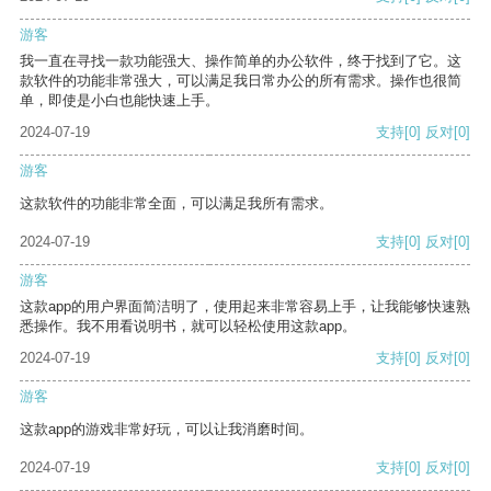
游客
我一直在寻找一款功能强大、操作简单的办公软件，终于找到了它。这
款软件的功能非常强大，可以满足我日常办公的所有需求。操作也很简
单，即使是小白也能快速上手。
2024-07-19
支持
[0]
反对
[0]
游客
这款软件的功能非常全面，可以满足我所有需求。
2024-07-19
支持
[0]
反对
[0]
游客
这款app的用户界面简洁明了，使用起来非常容易上手，让我能够快速熟
悉操作。我不用看说明书，就可以轻松使用这款app。
2024-07-19
支持
[0]
反对
[0]
游客
这款app的游戏非常好玩，可以让我消磨时间。
2024-07-19
支持
[0]
反对
[0]