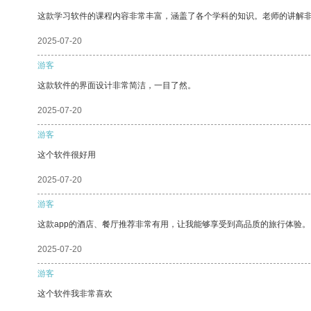
这款学习软件的课程内容非常丰富，涵盖了各个学科的知识。老师的讲解
2025-07-20
游客
这款软件的界面设计非常简洁，一目了然。
2025-07-20
游客
这个软件很好用
2025-07-20
游客
这款app的酒店、餐厅推荐非常有用，让我能够享受到高品质的旅行体验。
2025-07-20
游客
这个软件我非常喜欢