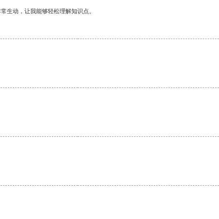
非常生动，让我能够轻松理解知识点。