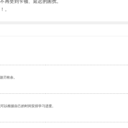
不再受到卡顿、延迟的困扰。
！。
。
中游刃有余。
我可以根据自己的时间安排学习进度。