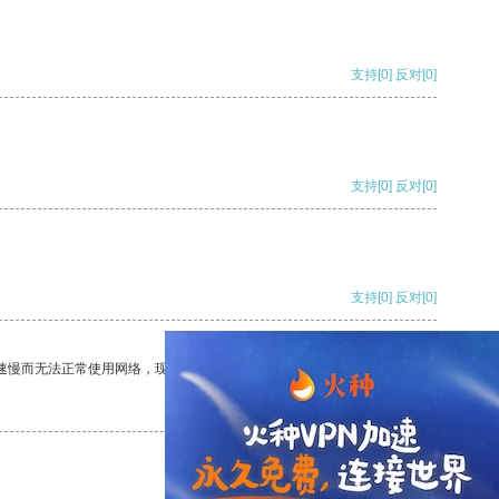
支持
[0]
反对
[0]
支持
[0]
反对
[0]
支持
[0]
反对
[0]
速慢而无法正常使用网络，现在有了这个app，我再也不用担心了。
支持
[0]
反对
[0]