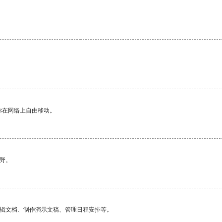
你在网络上自由移动。
野。
编辑文档、制作演示文稿、管理日程安排等。