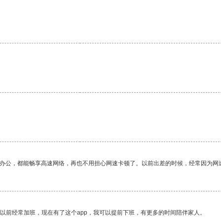
。
作办公，都能畅享高速网络，再也不用担心网速卡顿了。以前出差的时候，经常因为网
我以前经常加班，现在有了这个app，我可以提前下班，有更多的时间陪伴家人。