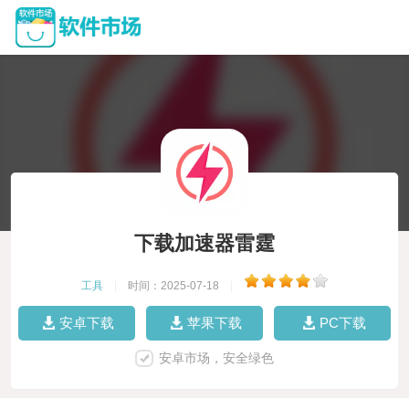
下载加速器雷霆
工具
|
时间：2025-07-18
|
安卓下载
苹果下载
PC下载
安卓市场，安全绿色