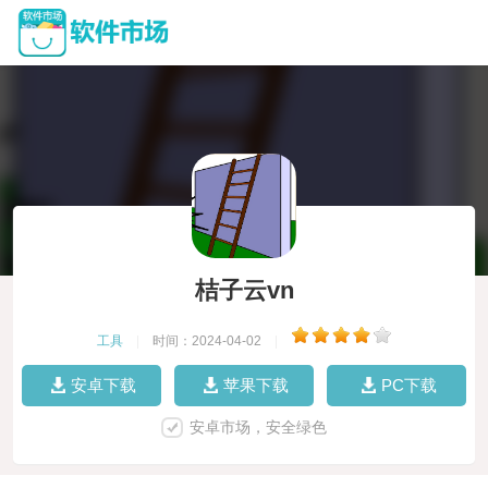
桔子云vn
工具
|
时间：2024-04-02
|
安卓下载
苹果下载
PC下载
安卓市场，安全绿色