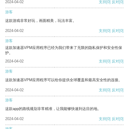
2024-04-02
支持
[0]
反对
[0]
游客
这款游戏非常好玩，画面精美，玩法丰富。
2024-04-02
支持
[0]
反对
[0]
游客
这款加速器VPM应用程序已经为我们带来了无限的隐私保护和安全性保
护。
2024-04-02
支持
[0]
反对
[0]
游客
这款加速器VPM应用程序可以给你提供全球覆盖和最高安全性的连接。
2024-04-02
支持
[0]
反对
[0]
游客
这款app的路线规划非常精准，让我能够快速到达目的地。
2024-04-02
支持
[0]
反对
[0]
游客