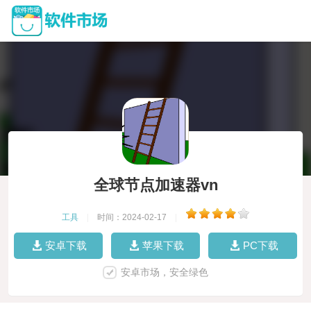
全球节点加速器vn
工具
|
时间：2024-02-17
|
安卓下载
苹果下载
PC下载
安卓市场，安全绿色