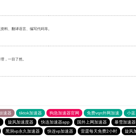
找资料、翻译语言、编写代码等。
合理，一目了然。
加速器
tiktok加速器
狗急加速器官网
免费vqn外网加速
小蓝
器
旋风加速度器
快连加速器app
国外上网加速器
暴雪加速器
黑洞vp永久加速器
快连vp加速器
雷霆每天免费2小时
旋风