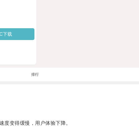
PC下载
排行
速度变得缓慢，用户体验下降。