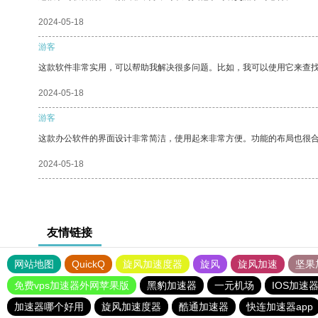
2024-05-18
游客
这款软件非常实用，可以帮助我解决很多问题。比如，我可以使用它来查
2024-05-18
游客
这款办公软件的界面设计非常简洁，使用起来非常方便。功能的布局也很
2024-05-18
友情链接
网站地图
QuickQ
旋风加速度器
旋风
旋风加速
坚果
免费vps加速器外网苹果版
黑豹加速器
一元机场
IOS加速
加速器哪个好用
旋风加速度器
酷通加速器
快连加速器app