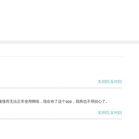
支持
[0]
反对
[0]
速慢而无法正常使用网络，现在有了这个app，我再也不用担心了。
支持
[0]
反对
[0]