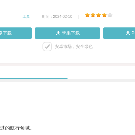
工具
|
时间：2024-02-10
|
卓下载
苹果下载
安卓市场，安全绿色
过的航行领域。