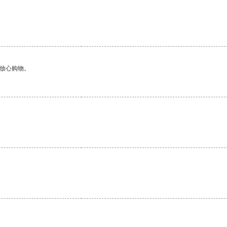
够放心购物。