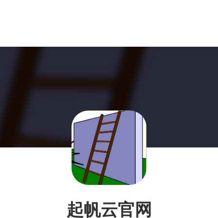
起帆云官网