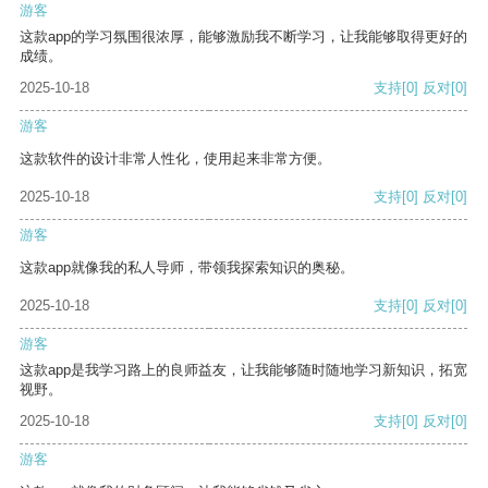
游客
这款app的学习氛围很浓厚，能够激励我不断学习，让我能够取得更好的
成绩。
2025-10-18
支持
[0]
反对
[0]
游客
这款软件的设计非常人性化，使用起来非常方便。
2025-10-18
支持
[0]
反对
[0]
游客
这款app就像我的私人导师，带领我探索知识的奥秘。
2025-10-18
支持
[0]
反对
[0]
游客
这款app是我学习路上的良师益友，让我能够随时随地学习新知识，拓宽
视野。
2025-10-18
支持
[0]
反对
[0]
游客