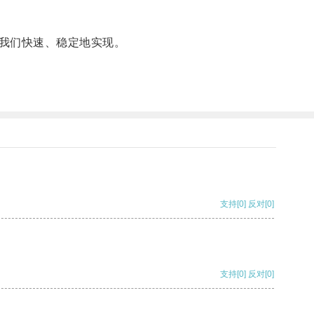
我们快速、稳定地实现。
支持
[0]
反对
[0]
支持
[0]
反对
[0]