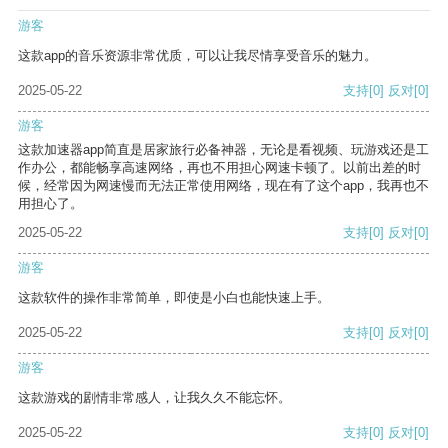
游客
这款app的音乐资源非常优质，可以让我尽情享受音乐的魅力。
2025-05-22
支持
[0]
反对
[0]
游客
这款加速器app简直是居家旅行必备神器，无论是看视频、玩游戏还是工
作办公，都能畅享高速网络，再也不用担心网速卡顿了。以前出差的时
候，经常因为网速慢而无法正常使用网络，现在有了这个app，我再也不
用担心了。
2025-05-22
支持
[0]
反对
[0]
游客
这款软件的操作非常简单，即使是小白也能快速上手。
2025-05-22
支持
[0]
反对
[0]
游客
这款游戏的剧情非常感人，让我久久不能忘怀。
2025-05-22
支持
[0]
反对
[0]