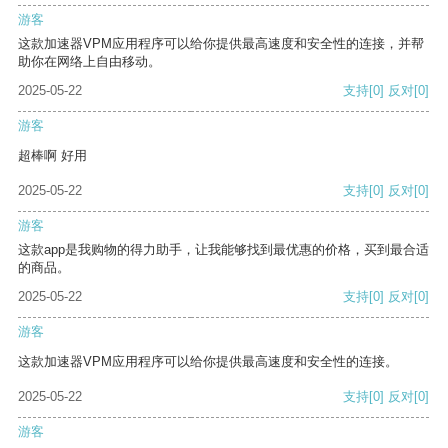
游客
这款加速器VPM应用程序可以给你提供最高速度和安全性的连接，并帮
助你在网络上自由移动。
2025-05-22
支持
[0]
反对
[0]
游客
超棒啊 好用
2025-05-22
支持
[0]
反对
[0]
游客
这款app是我购物的得力助手，让我能够找到最优惠的价格，买到最合适
的商品。
2025-05-22
支持
[0]
反对
[0]
游客
这款加速器VPM应用程序可以给你提供最高速度和安全性的连接。
2025-05-22
支持
[0]
反对
[0]
游客