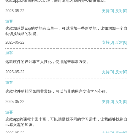
这款app就像我的私人助理，随时随地为我的办公提供帮助。
2025-05-22
支持
[0]
反对
[0]
游客
这款加速器app的功能有点单一，可以增加一些新功能，比如增加一个自
动切换线路的功能。
2025-05-22
支持
[0]
反对
[0]
游客
这款软件的设计非常人性化，使用起来非常方便。
2025-05-22
支持
[0]
反对
[0]
游客
这款软件的社区氛围非常好，可以与其他用户交流学习心得。
2025-05-22
支持
[0]
反对
[0]
游客
这款app的课程非常丰富，可以满足我不同的学习需求，让我能够找到自
己感兴趣的知识。