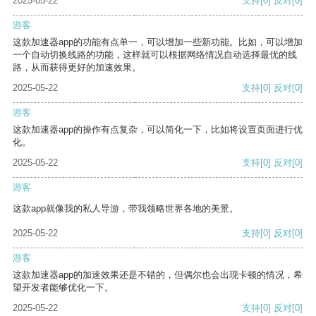
2025-05-22
支持
[0]
反对
[0]
游客
这款加速器app的功能有点单一，可以增加一些新功能。比如，可以增加
一个自动切换线路的功能，这样就可以根据网络情况自动选择最优的线
路，从而获得更好的加速效果。
2025-05-22
支持
[0]
反对
[0]
游客
这款加速器app的操作有点复杂，可以简化一下，比如将设置页面进行优
化。
2025-05-22
支持
[0]
反对
[0]
游客
这款app就像我的私人导游，带我领略世界各地的美景。
2025-05-22
支持
[0]
反对
[0]
游客
这款加速器app的加速效果还是不错的，但偶尔也会出现卡顿的情况，希
望开发者能够优化一下。
2025-05-22
支持
[0]
反对
[0]