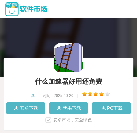
什么加速器好用还免费
工具
|
时间：2025-10-20
|
安卓下载
苹果下载
PC下载
安卓市场，安全绿色