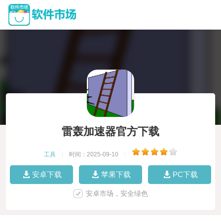
雷轰加速器官方下载
工具
|
时间：2025-09-10
|
安卓下载
苹果下载
PC下载
安卓市场，安全绿色