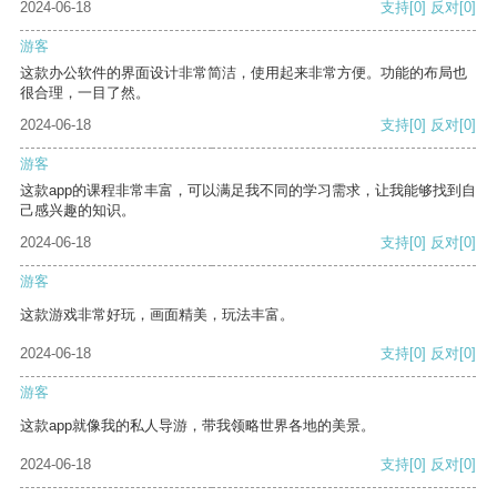
2024-06-18
支持
[0]
反对
[0]
游客
这款办公软件的界面设计非常简洁，使用起来非常方便。功能的布局也
很合理，一目了然。
2024-06-18
支持
[0]
反对
[0]
游客
这款app的课程非常丰富，可以满足我不同的学习需求，让我能够找到自
己感兴趣的知识。
2024-06-18
支持
[0]
反对
[0]
游客
这款游戏非常好玩，画面精美，玩法丰富。
2024-06-18
支持
[0]
反对
[0]
游客
这款app就像我的私人导游，带我领略世界各地的美景。
2024-06-18
支持
[0]
反对
[0]