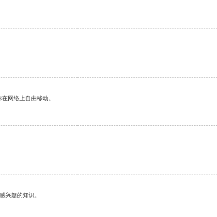
。
你在网络上自由移动。
己感兴趣的知识。