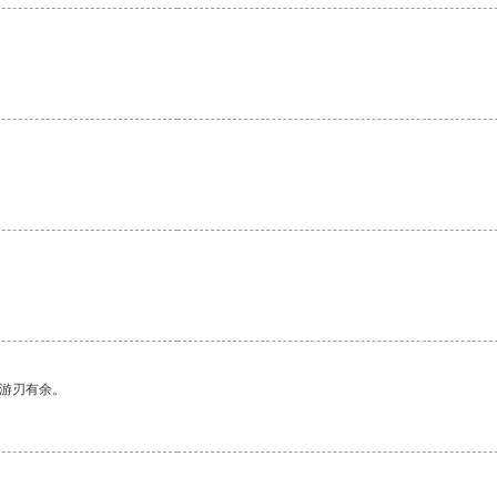
中游刃有余。