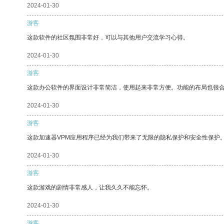
2024-01-30
游客
这款软件的社区氛围非常好，可以与其他用户交流学习心得。
2024-01-30
游客
这款办公软件的界面设计非常简洁，使用起来非常方便。功能的布局也很
2024-01-30
游客
这款加速器VPM应用程序已经为我们带来了无限的隐私保护和安全性保护
2024-01-30
游客
这款游戏的剧情非常感人，让我久久不能忘怀。
2024-01-30
游客