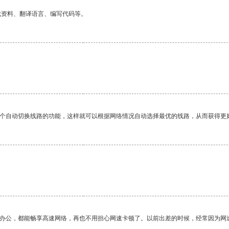
找资料、翻译语言、编写代码等。
一个自动切换线路的功能，这样就可以根据网络情况自动选择最优的线路，从而获得更
作办公，都能畅享高速网络，再也不用担心网速卡顿了。以前出差的时候，经常因为网