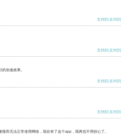
支持
[0]
反对
[0]
支持
[0]
反对
[0]
好的加速效果。
支持
[0]
反对
[0]
支持
[0]
反对
[0]
速慢而无法正常使用网络，现在有了这个app，我再也不用担心了。