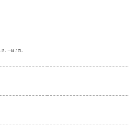
合理，一目了然。
。