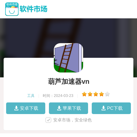
葫芦加速器vn
工具
|
时间：2024-03-23
|
安卓下载
苹果下载
PC下载
安卓市场，安全绿色