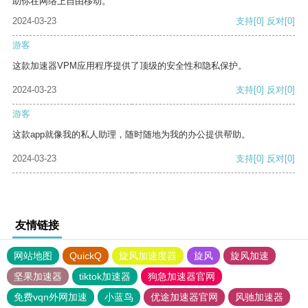
助你在网络上自由移动。
2024-03-23
支持
[0]
反对
[0]
游客
这款加速器VPM应用程序提供了顶级的安全性和隐私保护。
2024-03-23
支持
[0]
反对
[0]
游客
这款app就像我的私人助理，随时随地为我的办公提供帮助。
2024-03-23
支持
[0]
反对
[0]
友情链接
网站地图
QuickQ
旋风加速度器
旋风
旋风加速
坚果加速器
tiktok加速器
狗急加速器官网
免费vqn外网加速
小蓝鸟
优途加速器官网
风驰加速器