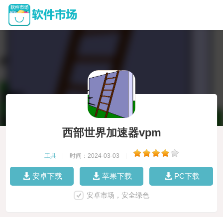
西部世界加速器vpm
工具
|
时间：2024-03-03
|
安卓下载
苹果下载
PC下载
安卓市场，安全绿色