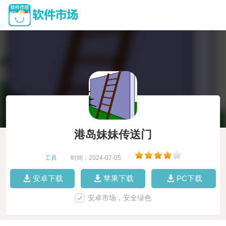
港岛妹妹传送门
工具
|
时间：2024-07-05
|
安卓下载
苹果下载
PC下载
安卓市场，安全绿色