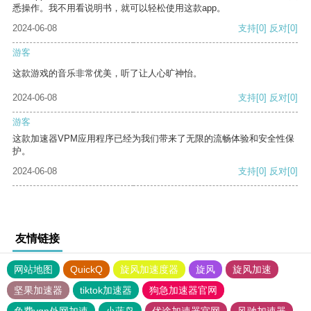
悉操作。我不用看说明书，就可以轻松使用这款app。
2024-06-08
支持
[0]
反对
[0]
游客
这款游戏的音乐非常优美，听了让人心旷神怡。
2024-06-08
支持
[0]
反对
[0]
游客
这款加速器VPM应用程序已经为我们带来了无限的流畅体验和安全性保
护。
2024-06-08
支持
[0]
反对
[0]
友情链接
网站地图
QuickQ
旋风加速度器
旋风
旋风加速
坚果加速器
tiktok加速器
狗急加速器官网