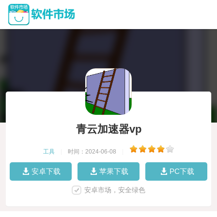
青云加速器vp
工具
|
时间：2024-06-08
|
安卓下载
苹果下载
PC下载
安卓市场，安全绿色