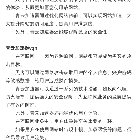
的体验，从而更加愿意使用该网站。
青云加速器通过优化网络传输，可以实现网站加速，大
大提升网站的访问速度，提高用户满意度。
另外，青云加速器还能够保障数据的安全性。
青云加速器vqn
在互联网上，因为各种原因，网站很容易成为黑客的攻
击目标。
黑客可以通过网络攻击获取用户的个人信息、账户密码
等敏感数据，给用户造成财产损失。
青云加速器可以通过一系列的技术措施，如反向代理、
防火墙等，提供强大的安全保障，为互联网业务的发展提供
了有效的防护。
此外，青云加速器还能够优化用户体验。
在互联网业务中，用户体验是至关重要的一环。
如果用户在使用网站时出现卡顿、加载缓慢等问题，很
容易导致用户流失。