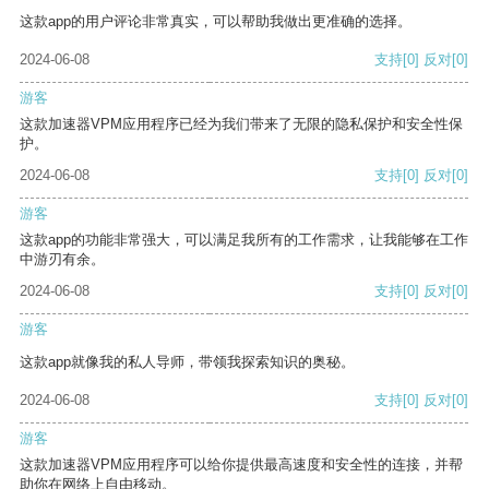
这款app的用户评论非常真实，可以帮助我做出更准确的选择。
2024-06-08
支持
[0]
反对
[0]
游客
这款加速器VPM应用程序已经为我们带来了无限的隐私保护和安全性保
护。
2024-06-08
支持
[0]
反对
[0]
游客
这款app的功能非常强大，可以满足我所有的工作需求，让我能够在工作
中游刃有余。
2024-06-08
支持
[0]
反对
[0]
游客
这款app就像我的私人导师，带领我探索知识的奥秘。
2024-06-08
支持
[0]
反对
[0]
游客
这款加速器VPM应用程序可以给你提供最高速度和安全性的连接，并帮
助你在网络上自由移动。