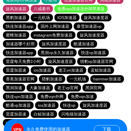
免费vqn外网加速
小蓝鸟
优途加速器官网
风驰加速器
旋风加速器
八戒看书
免费vps加速器外网苹果版
黑豹加速器
一元机场
IOS加速器
旋风加速度器
快连加速器app
国外上网加速器
暴雪加速器vp
蜜蜂加速器
instagram免费加速器
旋风加速度器
加速器哪个好用
旋风加速度器
酷通加速器
快连加速器app
黑洞vp永久加速器
快连vp加速器
雷霆每天免费2小时
旋风加速度器
猎豹vp加速器官网
雷霆加器速
ios加速器
老王vn加速器
蓝鲸加速器
香蕉加速器官网
猎豹加速器
一元机场
hammer加速器
黑洞加速
大象加速器
老王vp官网
黑洞官网
快连vρn加速器
免费vqn外网
免费vqn加速
酷通vp加速器
ios加速器
快连vp
旋风加速度器
雷霆加器速
白鲸加速器
闪电猫加速器
telegeram苹果加速器
永久免费使用的加速器
下载