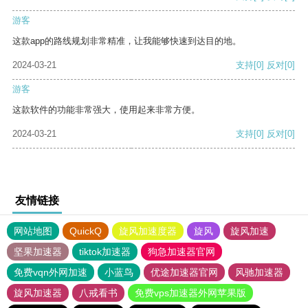
游客
这款app的路线规划非常精准，让我能够快速到达目的地。
2024-03-21
支持
[0]
反对
[0]
游客
这款软件的功能非常强大，使用起来非常方便。
2024-03-21
支持
[0]
反对
[0]
友情链接
网站地图
QuickQ
旋风加速度器
旋风
旋风加速
坚果加速器
tiktok加速器
狗急加速器官网
免费vqn外网加速
小蓝鸟
优途加速器官网
风驰加速器
旋风加速器
八戒看书
免费vps加速器外网苹果版