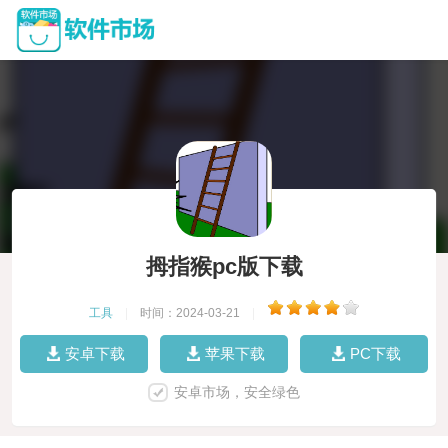
拇指猴pc版下载
工具
|
时间：2024-03-21
|
安卓下载
苹果下载
PC下载
安卓市场，安全绿色