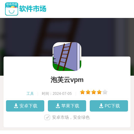
泡芙云vpm
工具
|
时间：2024-07-05
|
安卓下载
苹果下载
PC下载
安卓市场，安全绿色