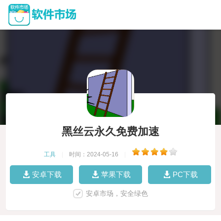
黑丝云永久免费加速
工具
|
时间：2024-05-16
|
安卓下载
苹果下载
PC下载
安卓市场，安全绿色