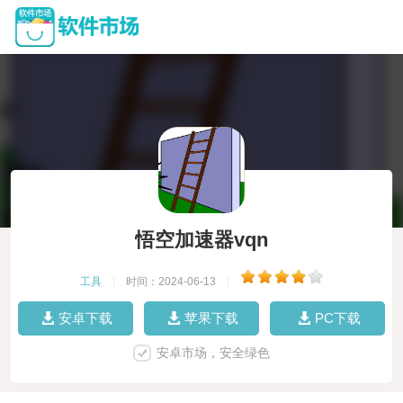
悟空加速器vqn
工具
|
时间：2024-06-13
|
安卓下载
苹果下载
PC下载
安卓市场，安全绿色