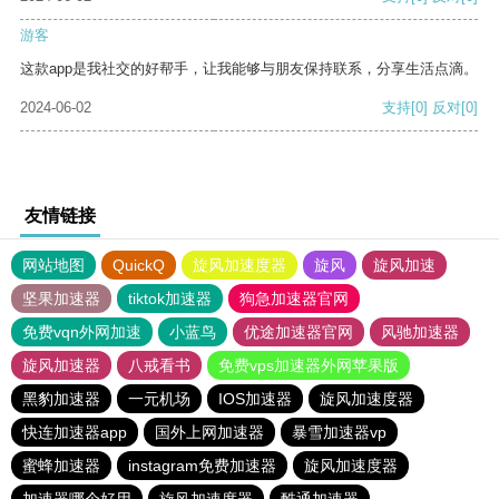
游客
这款app是我社交的好帮手，让我能够与朋友保持联系，分享生活点滴。
2024-06-02
支持
[0]
反对
[0]
友情链接
网站地图
QuickQ
旋风加速度器
旋风
旋风加速
坚果加速器
tiktok加速器
狗急加速器官网
免费vqn外网加速
小蓝鸟
优途加速器官网
风驰加速器
旋风加速器
八戒看书
免费vps加速器外网苹果版
黑豹加速器
一元机场
IOS加速器
旋风加速度器
快连加速器app
国外上网加速器
暴雪加速器vp
蜜蜂加速器
instagram免费加速器
旋风加速度器