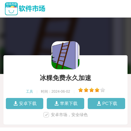
冰粿免费永久加速
工具
|
时间：2024-06-02
|
安卓下载
苹果下载
PC下载
安卓市场，安全绿色