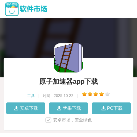
原子加速器app下载
工具
|
时间：2025-10-22
|
安卓下载
苹果下载
PC下载
安卓市场，安全绿色