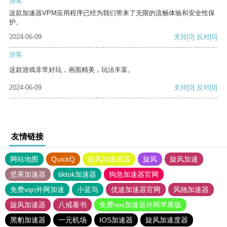
游客
这款加速器VPM应用程序已经为我们带来了无限的流畅体验和安全性保
护。
2024-06-09
支持
[0]
反对
[0]
游客
这款游戏非常好玩，画面精美，玩法丰富。
2024-06-09
支持
[0]
反对
[0]
友情链接
网站地图
QuickQ
旋风加速度器
旋风
旋风加速
坚果加速器
tiktok加速器
狗急加速器官网
免费vqn外网加速
小蓝鸟
优途加速器官网
风驰加速器
旋风加速器
八戒看书
免费vps加速器外网苹果版
黑豹加速器
一元机场
IOS加速器
旋风加速度器