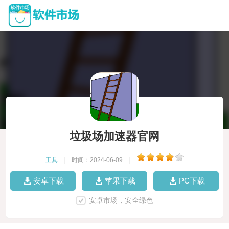
垃圾场加速器官网
工具
|
时间：2024-06-09
|
安卓下载
苹果下载
PC下载
安卓市场，安全绿色