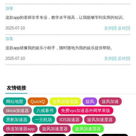
游客
这款app的老师非常专业，教学水平很高，让我能够学到实用的知识。
2025-07-10
支持
[0]
反对
[0]
游客
这款app就像我的娱乐小助手，随时随地为我的娱乐提供帮助。
2025-07-10
支持
[0]
反对
[0]
友情链接
网站地图
QuickQ
旋风加速度器
旋风
旋风加速
tiktok加速器
八戒看书
免费vps加速器外网苹果版
黑豹加速器
一元机场
IOS加速器
旋风加速度器
快连加速器app
旋风加速度器
旋风加速度器