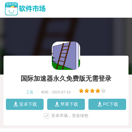
国际加速器永久免费版无需登录
工具
|
时间：2025-07-10
|
安卓下载
苹果下载
PC下载
安卓市场，安全绿色