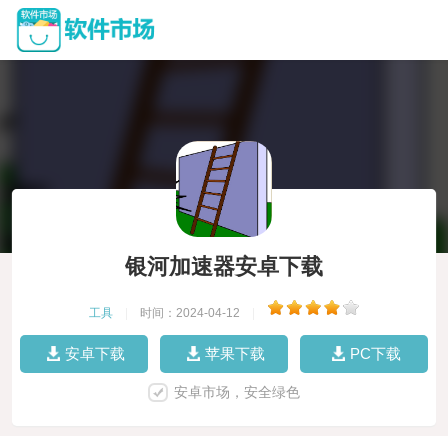
银河加速器安卓下载
工具
|
时间：2024-04-12
|
安卓下载
苹果下载
PC下载
安卓市场，安全绿色