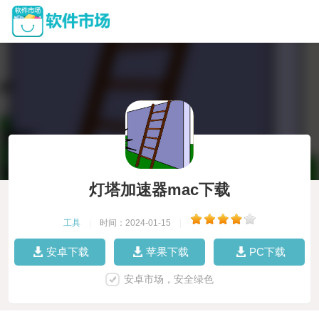
灯塔加速器mac下载
工具
|
时间：2024-01-15
|
安卓下载
苹果下载
PC下载
安卓市场，安全绿色