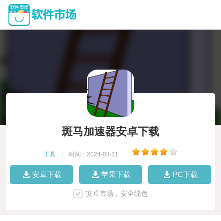
斑马加速器安卓下载
工具
|
时间：2024-03-11
|
安卓下载
苹果下载
PC下载
安卓市场，安全绿色