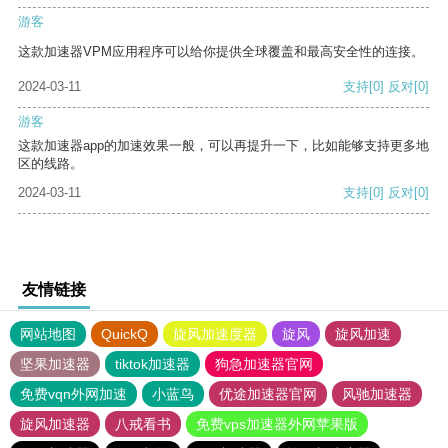
游客
这款加速器VPM应用程序可以给你提供全球覆盖和最高安全性的连接。
2024-03-11
支持
[0]
反对
[0]
游客
这款加速器app的加速效果一般，可以再提升一下，比如能够支持更多地
区的线路。
2024-03-11
支持
[0]
反对
[0]
友情链接
网站地图
QuickQ
旋风加速度器
旋风
旋风加速
坚果加速器
tiktok加速器
狗急加速器官网
免费vqn外网加速
小蓝鸟
优途加速器官网
风驰加速器
旋风加速器
八戒看书
免费vps加速器外网苹果版