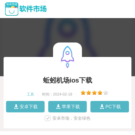
蚯蚓机场ios下载
工具
|
时间：2024-02-18
|
安卓下载
苹果下载
PC下载
安卓市场，安全绿色