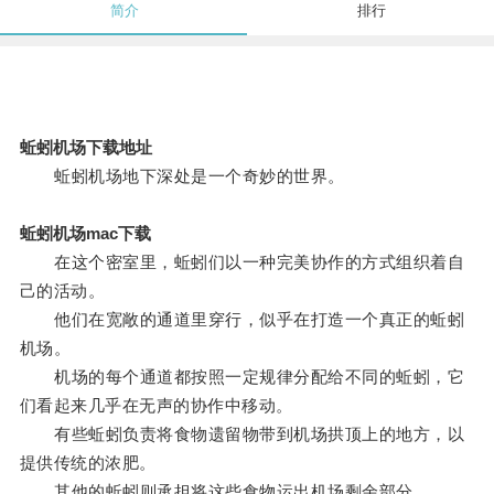
简介
排行
蚯蚓机场下载地址
蚯蚓机场地下深处是一个奇妙的世界。
蚯蚓机场mac下载
在这个密室里，蚯蚓们以一种完美协作的方式组织着自
己的活动。
他们在宽敞的通道里穿行，似乎在打造一个真正的蚯蚓
机场。
机场的每个通道都按照一定规律分配给不同的蚯蚓，它
们看起来几乎在无声的协作中移动。
有些蚯蚓负责将食物遗留物带到机场拱顶上的地方，以
提供传统的浓肥。
其他的蚯蚓则承担将这些食物运出机场剩余部分。