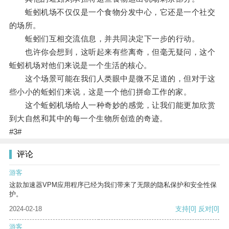
蚯蚓机场不仅仅是一个食物分发中心，它还是一个社交
的场所。
蚯蚓们互相交流信息，并共同决定下一步的行动。
也许你会想到，这听起来有些离奇，但毫无疑问，这个
蚯蚓机场对他们来说是一个生活的核心。
这个场景可能在我们人类眼中是微不足道的，但对于这
些小小的蚯蚓们来说，这是一个他们拼命工作的家。
这个蚯蚓机场给人一种奇妙的感觉，让我们能更加欣赏
到大自然和其中的每一个生物所创造的奇迹。
#3#
评论
游客
这款加速器VPM应用程序已经为我们带来了无限的隐私保护和安全性保
护。
2024-02-18
支持
[0]
反对
[0]
游客