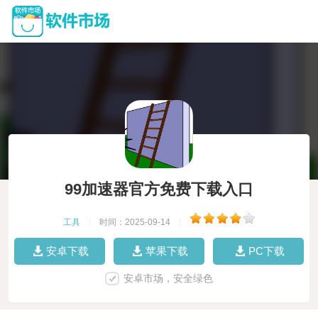
99加速器官方免费下载入口
工具
|
时间：2025-09-14
|
安卓下载
苹果下载
PC下载
安卓市场，安全绿色