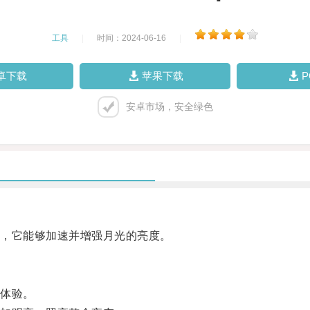
工具
|
时间：2024-06-16
|
卓下载
苹果下载
安卓市场，安全绿色
，它能够加速并增强月光的亮度。
体验。