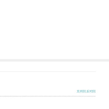
支持
[0]
反对
[0]