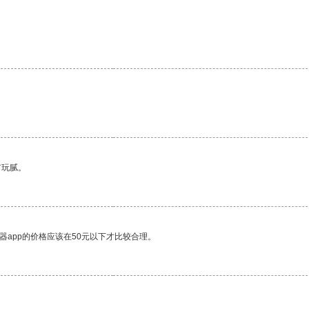
。
有玩腻。
器app的价格应该在50元以下才比较合理。
。