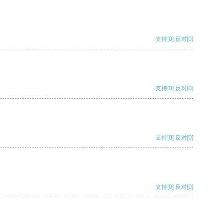
支持
[0]
反对
[0]
支持
[0]
反对
[0]
支持
[0]
反对
[0]
支持
[0]
反对
[0]