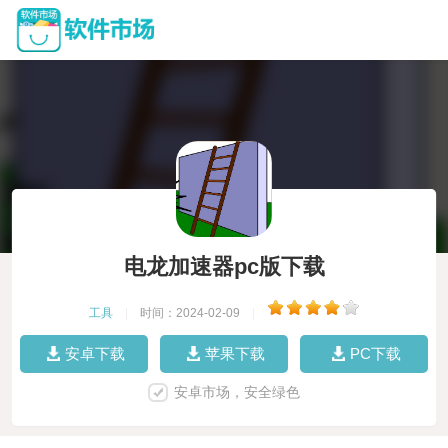
电龙加速器pc版下载
工具
|
时间：2024-02-09
|
安卓下载
苹果下载
PC下载
安卓市场，安全绿色