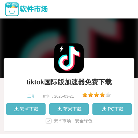
tiktok国际版加速器免费下载
工具
|
时间：2025-03-21
|
安卓下载
苹果下载
PC下载
安卓市场，安全绿色