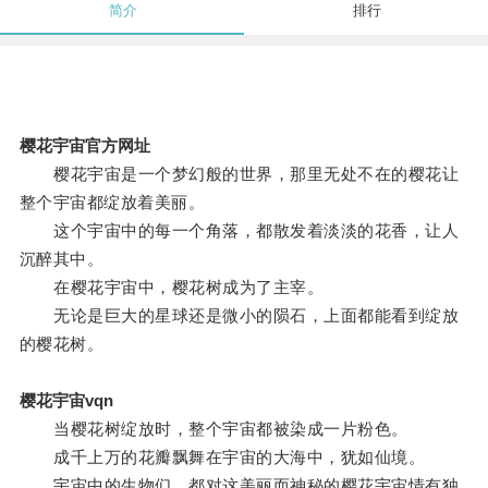
简介
排行
樱花宇宙官方网址
樱花宇宙是一个梦幻般的世界，那里无处不在的樱花让
整个宇宙都绽放着美丽。
这个宇宙中的每一个角落，都散发着淡淡的花香，让人
沉醉其中。
在樱花宇宙中，樱花树成为了主宰。
无论是巨大的星球还是微小的陨石，上面都能看到绽放
的樱花树。
樱花宇宙vqn
当樱花树绽放时，整个宇宙都被染成一片粉色。
成千上万的花瓣飘舞在宇宙的大海中，犹如仙境。
宇宙中的生物们，都对这美丽而神秘的樱花宇宙情有独