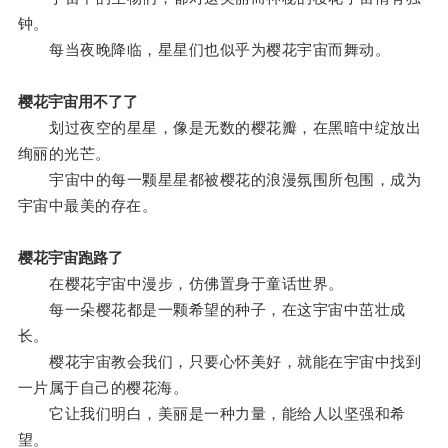
钟。
每当夜晚降临，星星们也似乎为樱花宇宙而舞动。
樱花宇宙用不了了
划过夜空的星星，像是无数的樱花瓣，在黑暗中绽放出
绚丽的光芒。
宇宙中的每一颗星星都被樱花的浪漫氛围所包围，成为
宇宙中最美的存在。
樱花宇宙跑路了
在樱花宇宙中漫步，仿佛置身于童话世界。
每一朵樱花都是一颗希望的种子，在这宇宙中茁壮成
长。
樱花宇宙教会我们，只要心怀美好，就能在宇宙中找到
一片属于自己的樱花海。
它让我们明白，美丽是一种力量，能给人以坚强和希
望。