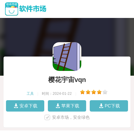
樱花宇宙vqn
工具
|
时间：2024-01-22
|
安卓下载
苹果下载
PC下载
安卓市场，安全绿色