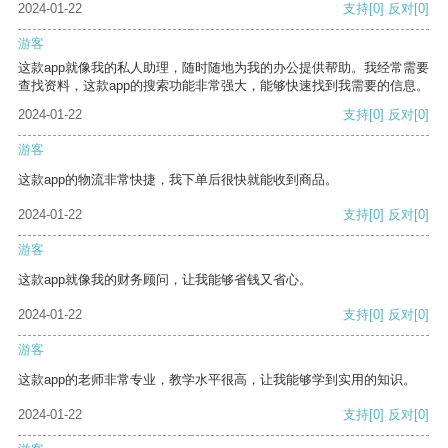
2024-01-22
支持
[0]
反对
[0]
游客
这款app就像我的私人助理，随时随地为我的办公提供帮助。我经常需要
查找资料，这款app的搜索功能非常强大，能够快速找到我需要的信息。
2024-01-22
支持
[0]
反对
[0]
游客
这款app的物流非常快捷，我下单后很快就能收到商品。
2024-01-22
支持
[0]
反对
[0]
游客
这款app就像我的财务顾问，让我能够省钱又省心。
2024-01-22
支持
[0]
反对
[0]
游客
这款app的老师非常专业，教学水平很高，让我能够学到实用的知识。
2024-01-22
支持
[0]
反对
[0]