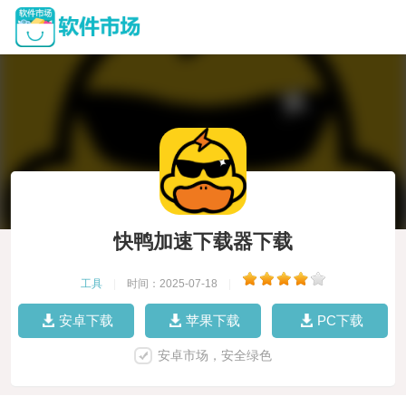
快鸭加速下载器下载
工具
|
时间：2025-07-18
|
安卓下载
苹果下载
PC下载
安卓市场，安全绿色