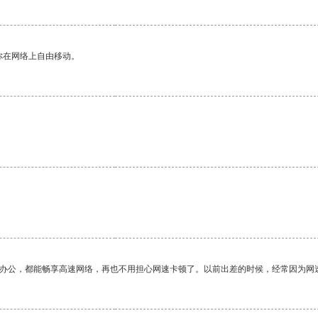
你在网络上自由移动。
作办公，都能畅享高速网络，再也不用担心网速卡顿了。以前出差的时候，经常因为网