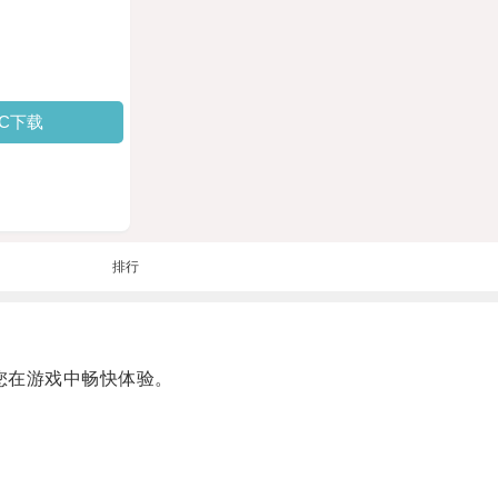
PC下载
排行
您在游戏中畅快体验。