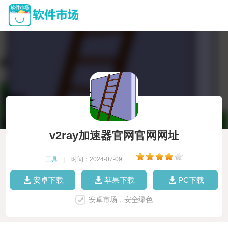
v2ray加速器官网官网网址
工具
|
时间：2024-07-09
|
安卓下载
苹果下载
PC下载
安卓市场，安全绿色