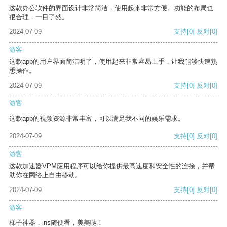
这款办公软件的界面设计非常简洁，使用起来非常方便。功能的布局也
很合理，一目了然。
2024-07-09
支持
[0]
反对
[0]
游客
这款app的用户界面简洁明了，使用起来非常容易上手，让我能够快速熟
悉操作。
2024-07-09
支持
[0]
反对
[0]
游客
这款app的视频资源非常丰富，可以满足我不同的娱乐需求。
2024-07-09
支持
[0]
反对
[0]
游客
这款加速器VPM应用程序可以给你提供最高速度和安全性的连接，并帮
助你在网络上自由移动。
2024-07-09
支持
[0]
反对
[0]
游客
梯子神器，ins随便看，美美哒！