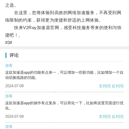
之选。
在这里，您将体验到高效的网络加速服务，不再受到网
络限制的约束，获得更为便捷和舒适的上网体验。
快来V2Ray加速器官网，感受科技服务带来的便利与快
捷吧！。
#3#
评论
游客
这款加速器app的功能有点单一，可以增加一些新功能，比如增加一个自
动切换线路的功能。
2024-07-09
支持
[0]
反对
[0]
游客
这款加速器app的操作有点复杂，可以简化一下，比如将设置页面进行优
化。
2024-07-09
支持
[0]
反对
[0]
游客