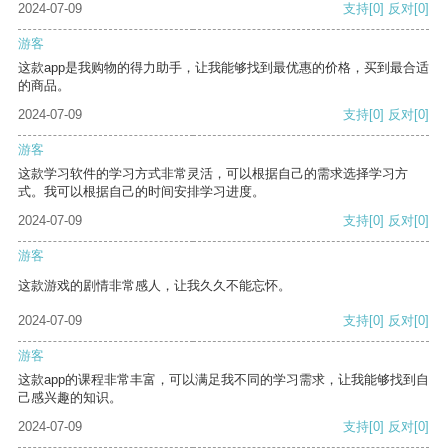
2024-07-09
支持
[0]
反对
[0]
游客
这款app是我购物的得力助手，让我能够找到最优惠的价格，买到最合适
的商品。
2024-07-09
支持
[0]
反对
[0]
游客
这款学习软件的学习方式非常灵活，可以根据自己的需求选择学习方
式。我可以根据自己的时间安排学习进度。
2024-07-09
支持
[0]
反对
[0]
游客
这款游戏的剧情非常感人，让我久久不能忘怀。
2024-07-09
支持
[0]
反对
[0]
游客
这款app的课程非常丰富，可以满足我不同的学习需求，让我能够找到自
己感兴趣的知识。
2024-07-09
支持
[0]
反对
[0]