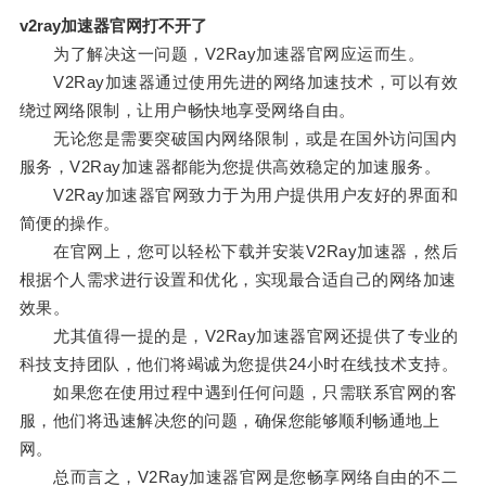
v2ray加速器官网打不开了
为了解决这一问题，V2Ray加速器官网应运而生。
V2Ray加速器通过使用先进的网络加速技术，可以有效
绕过网络限制，让用户畅快地享受网络自由。
无论您是需要突破国内网络限制，或是在国外访问国内
服务，V2Ray加速器都能为您提供高效稳定的加速服务。
V2Ray加速器官网致力于为用户提供用户友好的界面和
简便的操作。
在官网上，您可以轻松下载并安装V2Ray加速器，然后
根据个人需求进行设置和优化，实现最合适自己的网络加速
效果。
尤其值得一提的是，V2Ray加速器官网还提供了专业的
科技支持团队，他们将竭诚为您提供24小时在线技术支持。
如果您在使用过程中遇到任何问题，只需联系官网的客
服，他们将迅速解决您的问题，确保您能够顺利畅通地上
网。
总而言之，V2Ray加速器官网是您畅享网络自由的不二