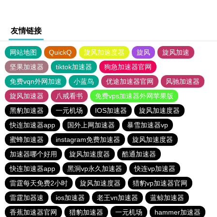
友情链接
网站地图
QuickQ
旋风加速度器
旋风
旋风加速
坚果加速器
tiktok加速器
狗急加速器官网
免费vqn外网加速
小蓝鸟
优途加速器官网
风驰加速器
旋风加速器
八戒看书
免费vps加速器外网苹果版
黑豹加速器
一元机场
IOS加速器
旋风加速度器
快连加速器app
国外上网加速器
暴雪加速器vp
蜜蜂加速器
instagram免费加速器
旋风加速度器
加速器哪个好用
旋风加速度器
酷通加速器
快连加速器app
黑洞vp永久加速器
快连vp加速器
雷霆每天免费2小时
旋风加速度器
猎豹vp加速器官网
雷霆加器速
ios加速器
老王vn加速器
蓝鲸加速器
香蕉加速器官网
猎豹加速器
一元机场
hammer加速器