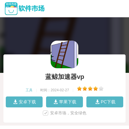
蓝鲸加速器vp
工具
|
时间：2024-02-27
|
安卓下载
苹果下载
PC下载
安卓市场，安全绿色