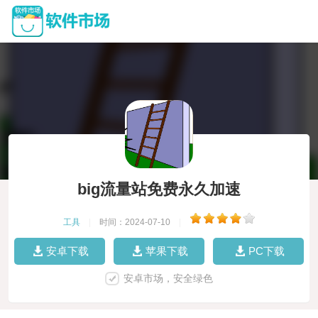
big流量站免费永久加速
工具
|
时间：2024-07-10
|
安卓下载
苹果下载
PC下载
安卓市场，安全绿色