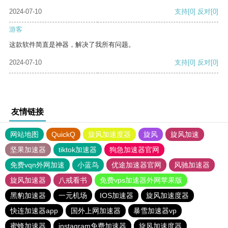
2024-07-10
支持
[0]
反对
[0]
游客
这款软件简直是神器，解决了我所有问题。
2024-07-10
支持
[0]
反对
[0]
友情链接
网站地图
QuickQ
旋风加速度器
旋风
旋风加速
坚果加速器
tiktok加速器
狗急加速器官网
免费vqn外网加速
小蓝鸟
优途加速器官网
风驰加速器
旋风加速器
八戒看书
免费vps加速器外网苹果版
黑豹加速器
一元机场
IOS加速器
旋风加速度器
快连加速器app
国外上网加速器
暴雪加速器vp
蜜蜂加速器
instagram免费加速器
旋风加速度器