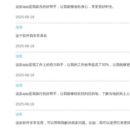
这款app是我娱乐的好帮手，让我能够放松身心，享受美好时光。
2025-08-18
游客
这个软件我非常喜欢
2025-08-18
游客
这款app是我工作上的得力助手，让我的工作效率提高了50%，让我能够
2025-08-18
游客
这款app是我旅行的好帮手，让我能够轻松找到目的地，了解当地的风土人
2025-08-18
游客
这款软件非常实用，可以帮助我解决很多问题。比如，我可以使用它来查