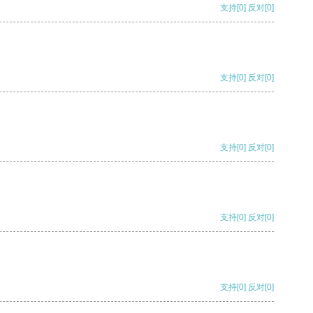
支持
[0]
反对
[0]
支持
[0]
反对
[0]
支持
[0]
反对
[0]
支持
[0]
反对
[0]
支持
[0]
反对
[0]