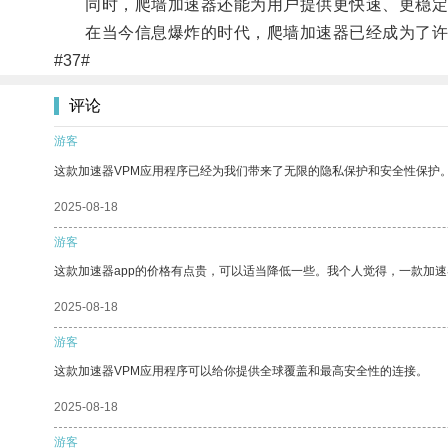
同时，爬墙加速器还能为用户提供更快速、更稳定
在当今信息爆炸的时代，爬墙加速器已经成为了许多
#37#
评论
游客
这款加速器VPM应用程序已经为我们带来了无限的隐私保护和安全性保护
2025-08-18
游客
这款加速器app的价格有点贵，可以适当降低一些。我个人觉得，一款加速
2025-08-18
游客
这款加速器VPM应用程序可以给你提供全球覆盖和最高安全性的连接。
2025-08-18
游客