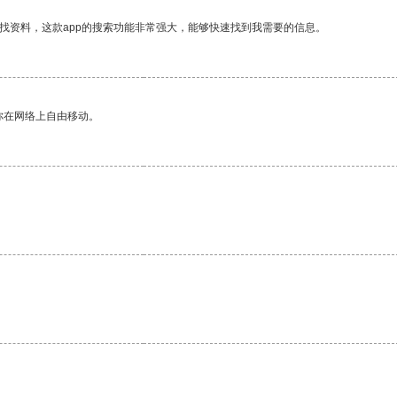
找资料，这款app的搜索功能非常强大，能够快速找到我需要的信息。
你在网络上自由移动。