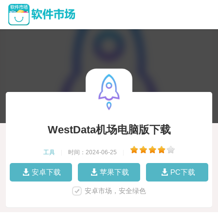
WestData机场电脑版下载
工具
|
时间：2024-06-25
|
安卓下载
苹果下载
PC下载
安卓市场，安全绿色