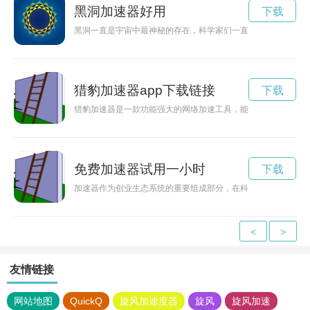
黑洞加速器好用
下载
黑洞一直是宇宙中最神秘的存在，科学家们一直在探索着黑洞的
猎豹加速器app下载链接
下载
猎豹加速器是一款功能强大的网络加速工具，能够帮助用户解决
免费加速器试用一小时
下载
加速器作为创业生态系统的重要组成部分，在科技创新和创业加
<
>
友情链接
网站地图
QuickQ
旋风加速度器
旋风
旋风加速