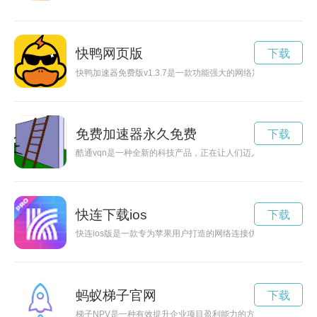
快鸭网页版
下载
快鸭加速器免费版v1.3.7是一款功能强大的网络加速软件，能
免费加速器永久免费
下载
酷通vqn是一种全新的科技产品，正在让人们迈入一个未知的世
快连下载ios
下载
快连ios版是一款专为苹果用户打造的网络连接优化工具，通过
蚂蚁梯子官网
下载
梯子NPV是一种有效提升企业项目盈利能力的方法，而通过加速