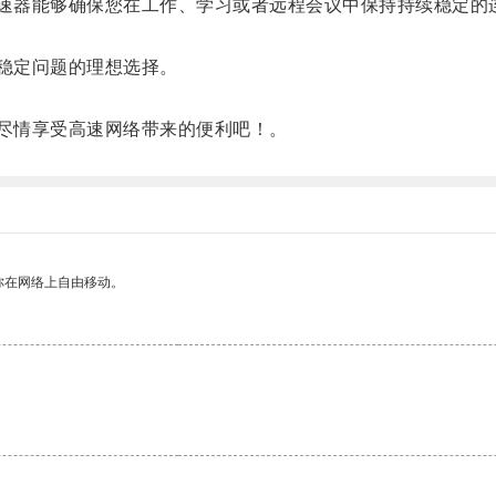
速器能够确保您在工作、学习或者远程会议中保持持续稳定的
稳定问题的理想选择。
。
尽情享受高速网络带来的便利吧！。
你在网络上自由移动。