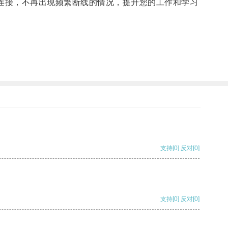
连接，不再出现频繁断线的情况，提升您的工作和学习
支持
[0]
反对
[0]
支持
[0]
反对
[0]