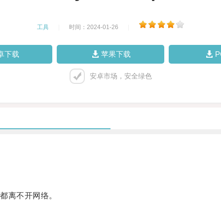
工具
|
时间：2024-01-26
|
卓下载
苹果下载
安卓市场，安全绿色
都离不开网络。