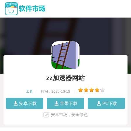
zz加速器网站
工具
|
时间：2025-10-18
|
安卓下载
苹果下载
PC下载
安卓市场，安全绿色