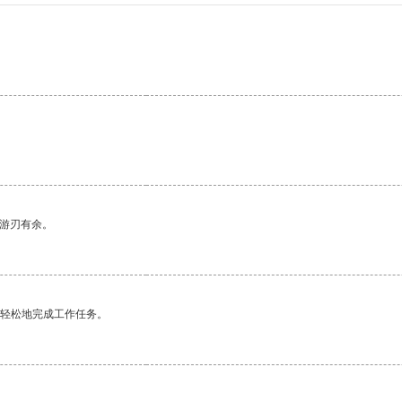
。
中游刃有余。
更轻松地完成工作任务。