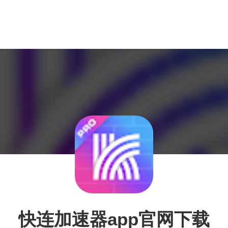
快连加速器app官网下载