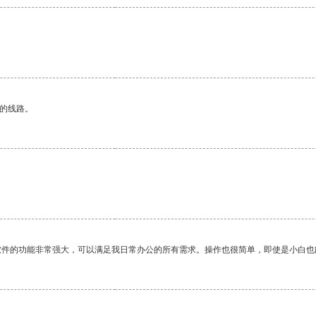
区的线路。
软件的功能非常强大，可以满足我日常办公的所有需求。操作也很简单，即使是小白也