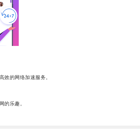
高效的网络加速服务。
网的乐趣。