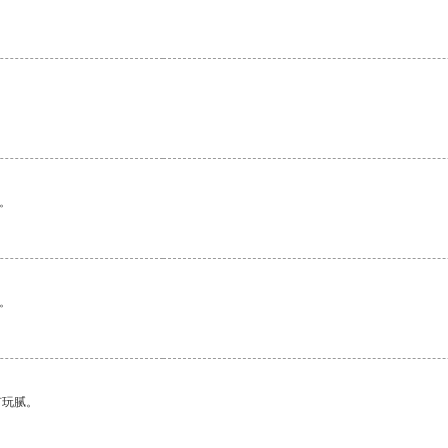
。
。
有玩腻。