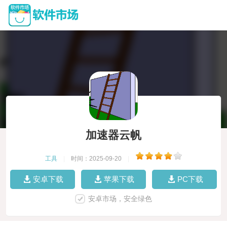
加速器云帆
工具
|
时间：2025-09-20
|
安卓下载
苹果下载
PC下载
安卓市场，安全绿色